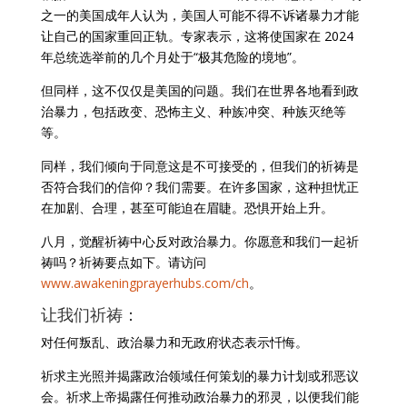
之一的美国成年人认为，美国人可能不得不诉诸暴力才能
让自己的国家重回正轨。专家表示，这将使国家在 2024
年总统选举前的几个月处于“极其危险的境地”。
但同样，这不仅仅是美国的问题。我们在世界各地看到政
治暴力，包括政变、恐怖主义、种族冲突、种族灭绝等
等。
同样，我们倾向于同意这是不可接受的，但我们的祈祷是
否符合我们的信仰？我们需要。在许多国家，这种担忧正
在加剧、合理，甚至可能迫在眉睫。恐惧开始上升。
八月，觉醒祈祷中心反对政治暴力。你愿意和我们一起祈
祷吗？祈祷要点如下。请访问
www.awakeningprayerhubs.com/ch
。
让我们祈祷：
对任何叛乱、政治暴力和无政府状态表示忏悔。
祈求主光照并揭露政治领域任何策划的暴力计划或邪恶议
会。祈求上帝揭露任何推动政治暴力的邪灵，以便我们能