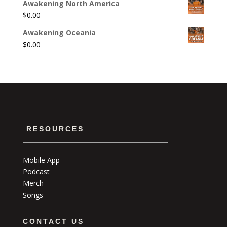
Awakening North America
$
0.00
Awakening Oceania
$
0.00
RESOURCES
Mobile App
Podcast
Merch
Songs
CONTACT US