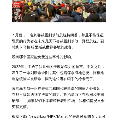
7 月份，一名刺客试图刺杀前总统特朗普，并且不能保证
邪恶的行为者在未来几天不会试图刺杀他、拜登总统、副
总统卡马拉·哈里斯或世界各地的政客。
没有哪个国家能免受这些事件的影响。
2022年，主给了我几句关于政治暴力的预言。不久之后，
发生了一系列暗杀企图，其中包括谋杀海地总统。阿根廷
副总统险些被暗杀，因为这位潜在凶手的枪卡壳了。
政治暴力似乎正在香蕉共和国和较黑暗的国家之外蔓延，
在那里福音遇到了严重的阻力。政治暴力正在欧洲和美国
酝酿——如果我们不本着精神表明立场，我相信情况只会
变得更糟。
根据 PBS NewsHour/NPR/Marist 的最新民意调查，五分