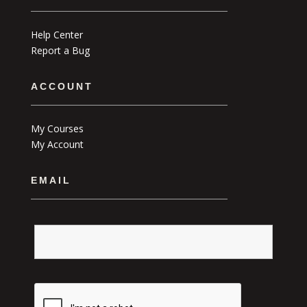
Help Center
Report a Bug
ACCOUNT
My Courses
My Account
EMAIL