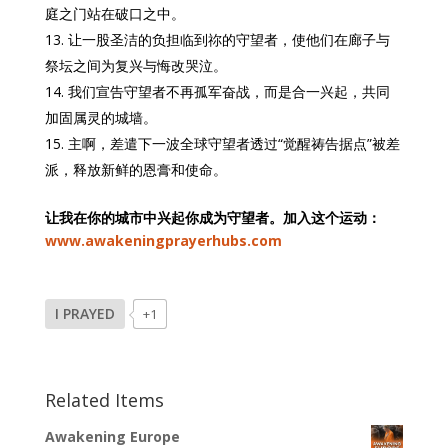
庭之门站在破口之中。
让一股圣洁的负担临到祢的守望者，使他们在廊子与
祭坛之间为复兴与悔改哭泣。
我们宣告守望者不再孤军奋战，而是合一兴起，共同
加固属灵的城墙。
主啊，差遣下一波全球守望者透过“觉醒祷告据点”被差
派，释放新鲜的恩膏和使命。
让我在你的城市中兴起你成为守望者。加入这个运动：
www.awakeningprayerhubs.com
I PRAYED
+1
Related Items
Awakening Europe