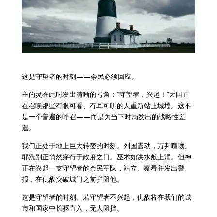
这是守望者的时刻——余民必须回应。
主的灵在此时发出清晰的号角：“守望者，兴起！”天国正
在召唤那些有眼可看、有耳可听的人重新站上城墙。这不
是一个普遍的呼召——而是为当下时局发出的战略性差
遣。
我们正处于地上巨大转变的时刻。列国震动，万邦喧嚷。
耶洗别正悄然穿行于政府之门。巫术如洪水般上涌。但神
正在兴起一支守望者的余民军队，站立、察看并发出警
报，在仇敌突破城门之前拦阻他。
这是守望者的时刻。若守望者不兴起，仇敌将在我们的城
市和国家中长驱直入，无人阻挡。