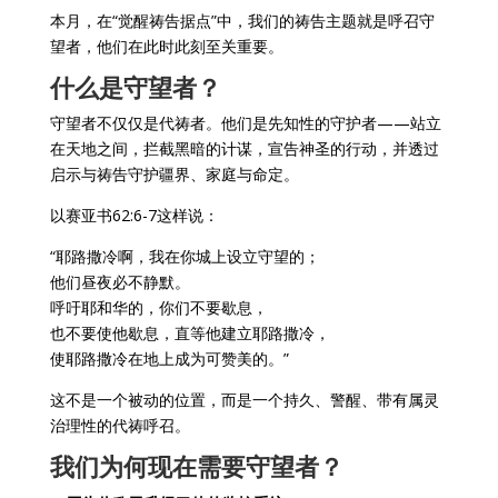
本月，在“觉醒祷告据点”中，我们的祷告主题就是呼召守
望者，他们在此时此刻至关重要。
什么是守望者？
守望者不仅仅是代祷者。他们是先知性的守护者——站立
在天地之间，拦截黑暗的计谋，宣告神圣的行动，并透过
启示与祷告守护疆界、家庭与命定。
以赛亚书62:6-7这样说：
“耶路撒冷啊，我在你城上设立守望的；
他们昼夜必不静默。
呼吁耶和华的，你们不要歇息，
也不要使他歇息，直等他建立耶路撒冷，
使耶路撒冷在地上成为可赞美的。”
这不是一个被动的位置，而是一个持久、警醒、带有属灵
治理性的代祷呼召。
我们为何现在需要守望者？