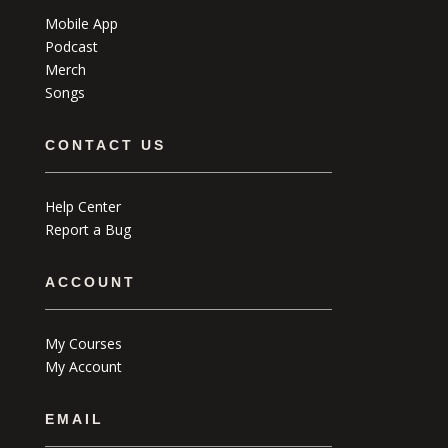
Mobile App
Podcast
Merch
Songs
CONTACT US
Help Center
Report a Bug
ACCOUNT
My Courses
My Account
EMAIL