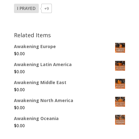
I PRAYED
+9
Related Items
Awakening Europe
$
0.00
Awakening Latin America
$
0.00
Awakening Middle East
$
0.00
Awakening North America
$
0.00
Awakening Oceania
$
0.00