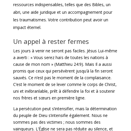
ressources indispensables, telles que des Bibles, un
abri, une aide juridique et un accompagnement pour
les traumatismes. Votre contribution peut avoir un
impact éternel.
Un appel à rester fermes
Les jours à venir ne seront pas faciles. Jésus Lui-même
a averti : « Vous serez haïs de toutes les nations à
cause de mon nom » (Matthieu 24:9). Mais Il a aussi
promis que ceux qui persévèrent jusqu’à la fin seront
sauvés. Ce n’est pas le moment de la complaisance.
C’est le moment de se lever comme le corps de Christ,
uni et inébranlable, prêt à défendre la foi et à soutenir
nos frères et sœurs en première ligne.
La persécution peut s’intensifier, mais la détermination
du peuple de Dieu s’intensifie également. Nous ne
sommes pas des victimes ; nous sommes des
vainqueurs. L’Église ne sera pas réduite au silence, et