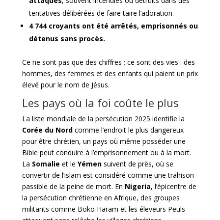
attaqués
, souvent incendiés ou détruits dans des
tentatives délibérées de faire taire l’adoration.
4 744 croyants ont été arrêtés, emprisonnés ou
détenus sans procès.
Ce ne sont pas que des chiffres ; ce sont des vies : des
hommes, des femmes et des enfants qui paient un prix
élevé pour le nom de Jésus.
Les pays où la foi coûte le plus
La liste mondiale de la persécution 2025 identifie la
Corée du Nord
comme l’endroit le plus dangereux
pour être chrétien, un pays où même posséder une
Bible peut conduire à l’emprisonnement ou à la mort.
La
Somalie
et le
Yémen
suivent de près, où se
convertir de l’islam est considéré comme une trahison
passible de la peine de mort. En
Nigeria
, l’épicentre de
la persécution chrétienne en Afrique, des groupes
militants comme Boko Haram et les éleveurs Peuls