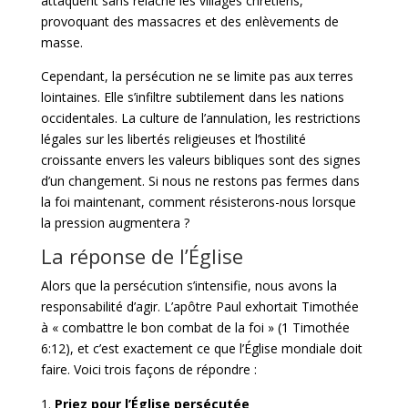
attaquent sans relâche les villages chrétiens,
provoquant des massacres et des enlèvements de
masse.
Cependant, la persécution ne se limite pas aux terres
lointaines. Elle s’infiltre subtilement dans les nations
occidentales. La culture de l’annulation, les restrictions
légales sur les libertés religieuses et l’hostilité
croissante envers les valeurs bibliques sont des signes
d’un changement. Si nous ne restons pas fermes dans
la foi maintenant, comment résisterons-nous lorsque
la pression augmentera ?
La réponse de l’Église
Alors que la persécution s’intensifie, nous avons la
responsabilité d’agir. L’apôtre Paul exhortait Timothée
à « combattre le bon combat de la foi » (1 Timothée
6:12), et c’est exactement ce que l’Église mondiale doit
faire. Voici trois façons de répondre :
Priez pour l’Église persécutée