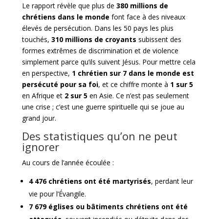
Le rapport révèle que plus de
380 millions de
chrétiens dans le monde
font face à des niveaux
élevés de persécution. Dans les 50 pays les plus
touchés,
310 millions de croyants
subissent des
formes extrêmes de discrimination et de violence
simplement parce qu’ils suivent Jésus. Pour mettre cela
en perspective,
1 chrétien sur 7 dans le monde est
persécuté pour sa foi
, et ce chiffre monte à
1 sur 5
en Afrique et
2 sur 5
en Asie. Ce n’est pas seulement
une crise ; c’est une guerre spirituelle qui se joue au
grand jour.
Des statistiques qu’on ne peut
ignorer
Au cours de l’année écoulée :
4 476 chrétiens ont été martyrisés
, perdant leur
vie pour l’Évangile.
7 679 églises ou bâtiments chrétiens ont été