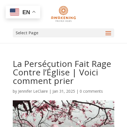
EN
Select Page
La Persécution Fait Rage
Contre l’Église | Voici
comment prier
by
Jennifer LeClaire
|
Jan 31, 2025
|
0 comments