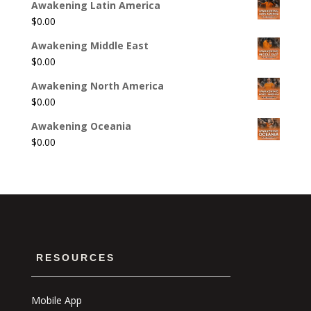
Awakening Latin America
$
0.00
Awakening Middle East
$
0.00
Awakening North America
$
0.00
Awakening Oceania
$
0.00
RESOURCES
Mobile App