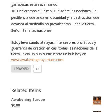
garrapatas están avanzando.
Declaramos el Salmo 91:6 sobre las naciones. La
pestilencia que anda en oscuridad y la destrucción que
devasta al mediodía no prevalecerán. Sana la tierra,
Señor. Sana las naciones.
Estoy levantando atalayas, intercesores proféticos y
guerreros de oración en casi todas las naciones de la
tierra. Inicia un hub o encuentra un hub hoy en
www.awakeningprayerhubs.com
.
I PRAYED
+3
Related Items
Awakening Europe
$
0.00