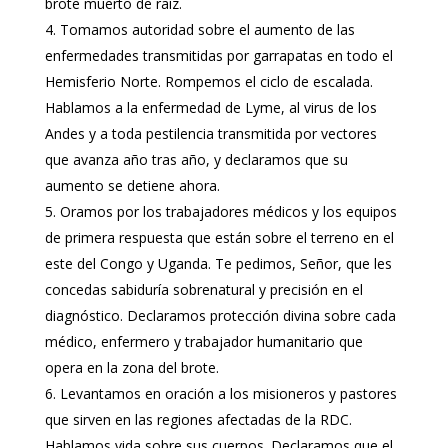
brote muerto de raíz.
Tomamos autoridad sobre el aumento de las
enfermedades transmitidas por garrapatas en todo el
Hemisferio Norte. Rompemos el ciclo de escalada.
Hablamos a la enfermedad de Lyme, al virus de los
Andes y a toda pestilencia transmitida por vectores
que avanza año tras año, y declaramos que su
aumento se detiene ahora.
Oramos por los trabajadores médicos y los equipos
de primera respuesta que están sobre el terreno en el
este del Congo y Uganda. Te pedimos, Señor, que les
concedas sabiduría sobrenatural y precisión en el
diagnóstico. Declaramos protección divina sobre cada
médico, enfermero y trabajador humanitario que
opera en la zona del brote.
Levantamos en oración a los misioneros y pastores
que sirven en las regiones afectadas de la RDC.
Hablamos vida sobre sus cuerpos. Declaramos que el