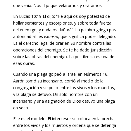
que venía. Nos dijo que veláramos y oráramos.
En Lucas 10:19 Él dijo: “He aquí os doy potestad de
hollar serpientes y escorpiones, y sobre toda fuerza
del enemigo, y nada os dañará”. La palabra griega para
autoridad allí es
exousia
, que significa poder delegado.
Es el derecho legal de orar en Su nombre contra las
operaciones del enemigo. Se te ha dado jurisdicción
sobre las obras del enemigo. La pestilencia es una de
esas obras.
Cuando una plaga golpeó a Israel en Números 16,
Aarón tomó su incensario, corrió al medio de la
congregación y se puso entre los vivos y los muertos,
y la plaga se detuvo. Un solo hombre con un
incensario y una asignación de Dios detuvo una plaga
en seco.
Ese es el modelo. El intercesor se coloca en la brecha
entre los vivos y los muertos y ordena que se detenga