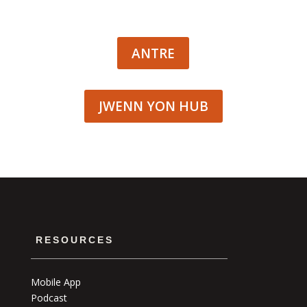
ANTRE
JWENN YON HUB
RESOURCES
Mobile App
Podcast